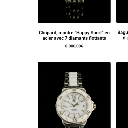
Bague
Chopard, montre “Happy Sport” en
d’
acier avec 7 diamants flottants
8.000,00
€