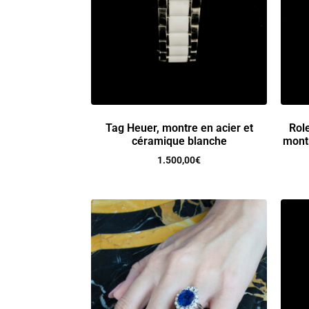
Tag Heuer, montre en acier et
Role
céramique blanche
mont
1.500,00
€