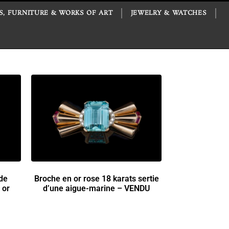
S, FURNITURE & WORKS OF ART
JEWELRY & WATCHES
 de
Broche en or rose 18 karats sertie
 or
d’une aigue-marine – VENDU