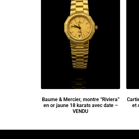
Baume & Mercier, montre “Riviera”
Carti
en or jaune 18 karats avec date –
et
VENDU