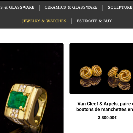
S & GLASSWARE
CERAMICS & GLASSWARE
SCULPTURE
JEWELRY & WATCHES
ESTIMATE & BUY
Van Cleef & Arpels, paire
boutons de manchettes en
3.800,00
€