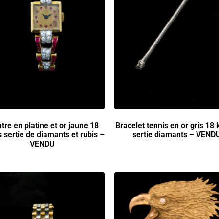
tre en platine et or jaune 18
Bracelet tennis en or gris 18 
s sertie de diamants et rubis –
sertie diamants – VEND
VENDU