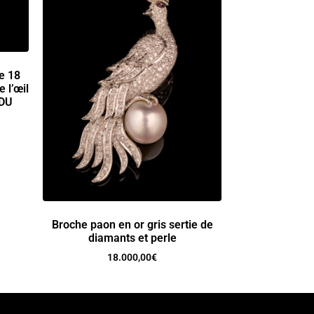
e 18
 l’œil
NDU
Broche paon en or gris sertie de
diamants et perle
18.000,00
€