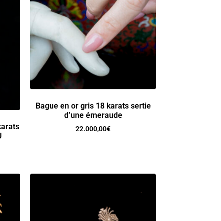
Bague en or gris 18 karats sertie
d’une émeraude
karats
22.000,00
€
U