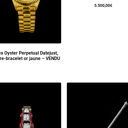
5.500,00
€
x Oyster Perpetual Datejust,
re-bracelet or jaune – VENDU