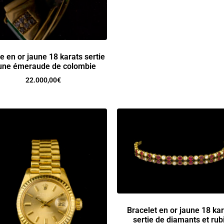
 en or jaune 18 karats sertie
une émeraude de colombie
22.000,00
€
Bracelet en or jaune 18 kar
sertie de diamants et rub