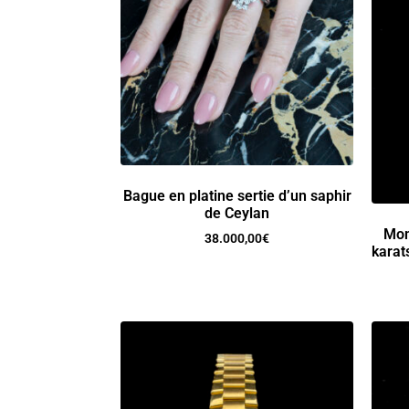
Bague en platine sertie d’un saphir
de Ceylan
Mon
38.000,00
€
karat