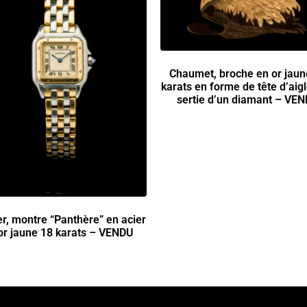
Chaumet, broche en or jaun
karats en forme de tête d’aigle
sertie d’un diamant – VE
er, montre “Panthère” en acier
 or jaune 18 karats – VENDU