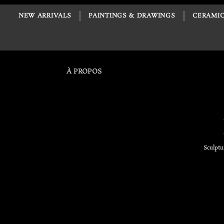
NEW ARRIVALS
PAINTINGS & DRAWINGS
CERAMIC
À PROPOS
Sculptu