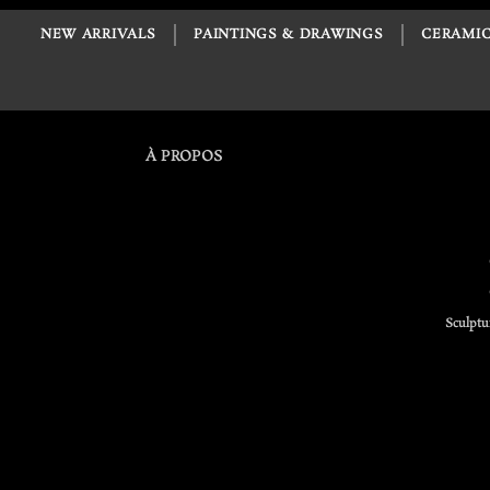
NEW ARRIVALS
PAINTINGS & DRAWINGS
CERAMIC
À PROPOS
Sculptu