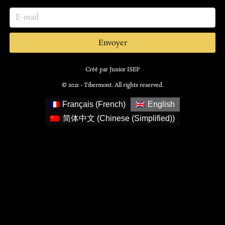
Envoyer
Créé par Junior ISEP
© 2021 - Tibermont. All rights reserved.
Français
(
French
)
English
简体中文
(
Chinese (Simplified)
)