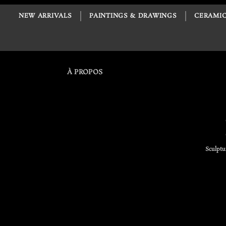
NEW ARRIVALS
PAINTINGS & DRAWINGS
CERAMIC
À PROPOS
Sculptu