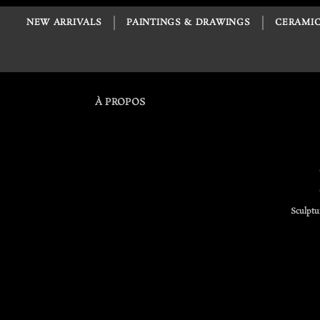
NEW ARRIVALS
PAINTINGS & DRAWINGS
CERAMIC
À PROPOS
Sculptu