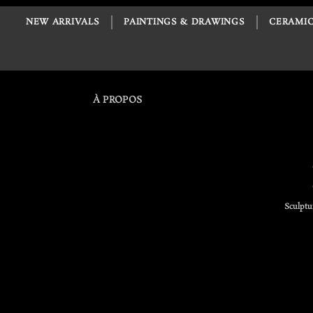
NEW ARRIVALS
PAINTINGS & DRAWINGS
CERAMIC
À PROPOS
Sculptu