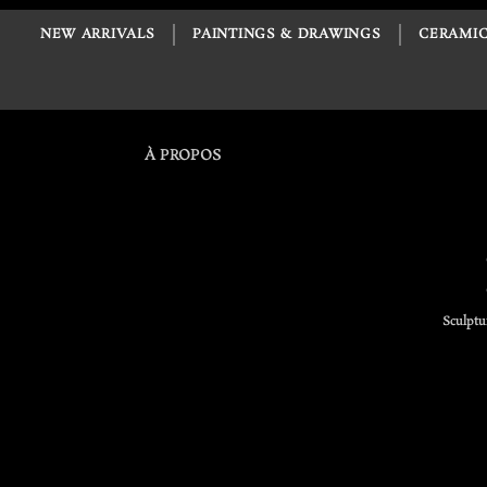
NEW ARRIVALS
PAINTINGS & DRAWINGS
CERAMIC
À PROPOS
Sculptu