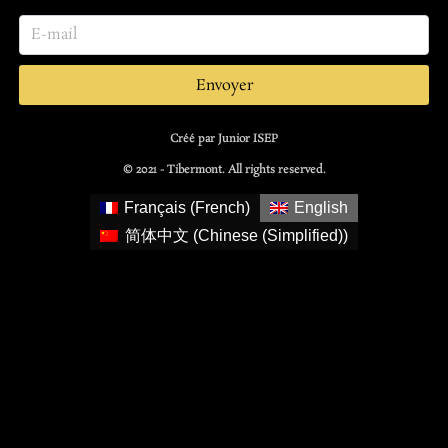
Envoyer
Créé par Junior ISEP
© 2021 - Tibermont. All rights reserved.
Français
(
French
)
English
简体中文
(
Chinese (Simplified)
)