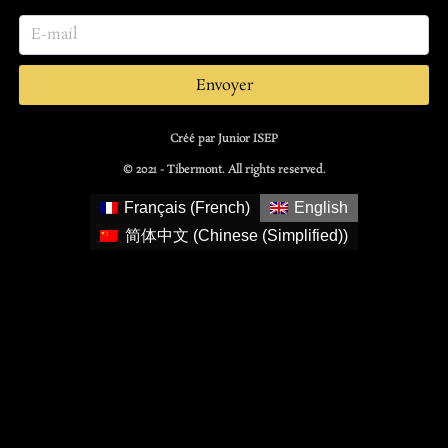
Envoyer
Créé par Junior ISEP
© 2021 - Tibermont. All rights reserved.
Français
(
French
)
English
简体中文
(
Chinese (Simplified)
)