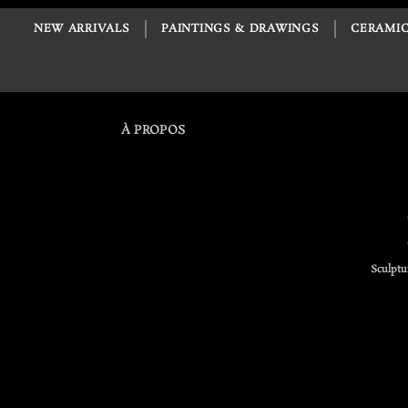
NEW ARRIVALS
PAINTINGS & DRAWINGS
CERAMIC
À PROPOS
Sculptu