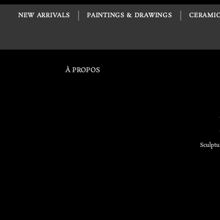
NEW ARRIVALS
PAINTINGS & DRAWINGS
CERAMIC
À PROPOS
Sculptu