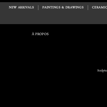
NEW ARRIVALS
PAINTINGS & DRAWINGS
CERAMIC
À PROPOS
Sculptu