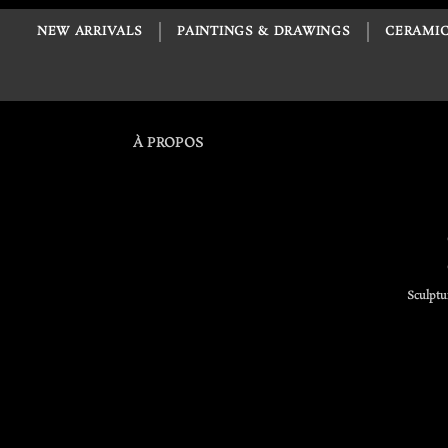
NEW ARRIVALS
PAINTINGS & DRAWINGS
CERAMIC
À PROPOS
Sculptu