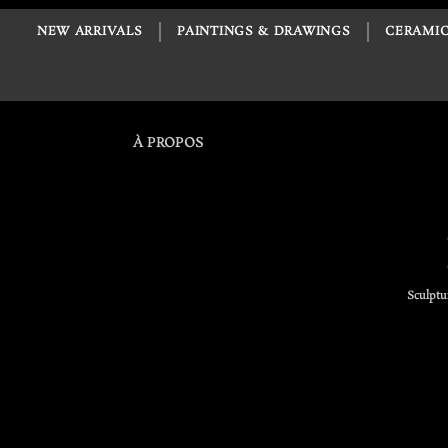
NEW ARRIVALS
PAINTINGS & DRAWINGS
CERAMIC
À PROPOS
Sculptu